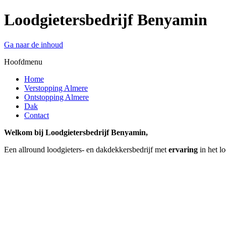
Loodgietersbedrijf Benyamin
Ga naar de inhoud
Hoofdmenu
Home
Verstopping Almere
Ontstopping Almere
Dak
Contact
Welkom bij Loodgietersbedrijf Benyamin,
Een allround loodgieters-
en dakdekkersbedrijf met
ervaring
in het l